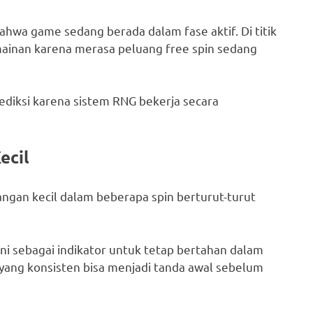
ahwa game sedang berada dalam fase aktif. Di titik
mainan karena merasa peluang free spin sedang
prediksi karena sistem RNG bekerja secara
ecil
ngan kecil dalam beberapa spin berturut-turut
ni sebagai indikator untuk tetap bertahan dalam
ang konsisten bisa menjadi tanda awal sebelum