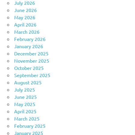
July 2026
June 2026
May 2026
April 2026
March 2026
February 2026
January 2026
December 2025
November 2025
October 2025
September 2025
August 2025
July 2025
June 2025
May 2025
April 2025
March 2025
February 2025
January 2025