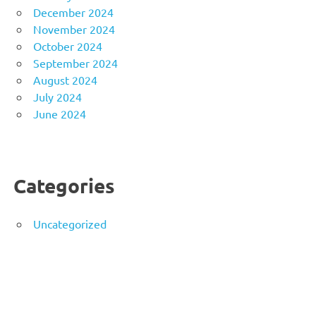
December 2024
November 2024
October 2024
September 2024
August 2024
July 2024
June 2024
Categories
Uncategorized