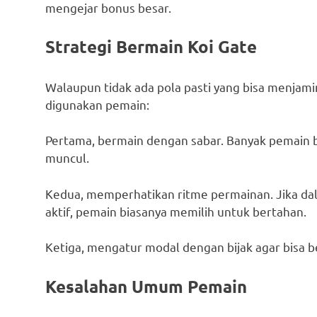
mengejar bonus besar.
Strategi Bermain Koi Gate
Walaupun tidak ada pola pasti yang bisa menjamin
digunakan pemain:
Pertama, bermain dengan sabar. Banyak pemain b
muncul.
Kedua, memperhatikan ritme permainan. Jika dal
aktif, pemain biasanya memilih untuk bertahan.
Ketiga, mengatur modal dengan bijak agar bisa b
Kesalahan Umum Pemain