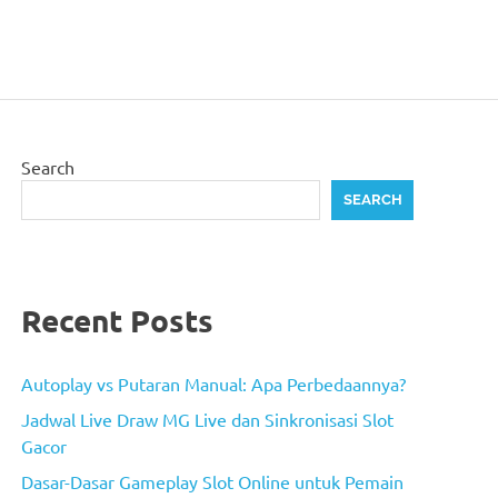
Search
SEARCH
Recent Posts
Autoplay vs Putaran Manual: Apa Perbedaannya?
Jadwal Live Draw MG Live dan Sinkronisasi Slot
Gacor
Dasar-Dasar Gameplay Slot Online untuk Pemain