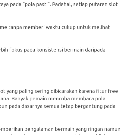
aya pada “pola pasti”. Padahal, setiap putaran slot
game tanpa memberi waktu cukup untuk melihat
bih fokus pada konsistensi bermain daripada
ot yang paling sering dibicarakan karena fitur free
rhana. Banyak pemain mencoba membaca pola
pun pada dasarnya semua tetap bergantung pada
 memberikan pengalaman bermain yang ringan namun