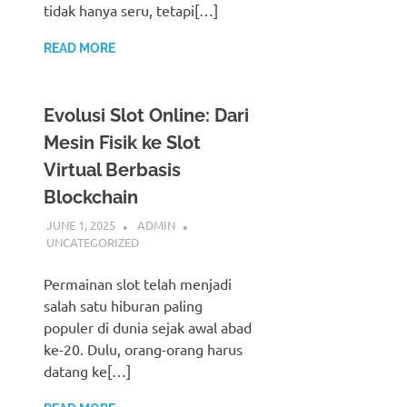
tidak hanya seru, tetapi[…]
READ MORE
Evolusi Slot Online: Dari
Mesin Fisik ke Slot
Virtual Berbasis
Blockchain
JUNE 1, 2025
ADMIN
UNCATEGORIZED
Permainan slot telah menjadi
salah satu hiburan paling
populer di dunia sejak awal abad
ke-20. Dulu, orang-orang harus
datang ke[…]