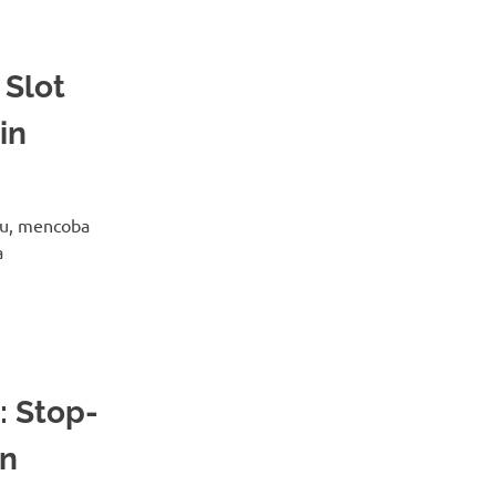
Slot
in
ru, mencoba
a
: Stop-
an