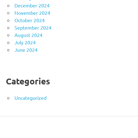
December 2024
November 2024
October 2024
September 2024
August 2024
July 2024
June 2024
Categories
Uncategorized