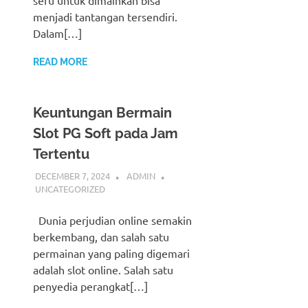
seru untuk dimainkan bisa
menjadi tantangan tersendiri.
Dalam[…]
READ MORE
Keuntungan Bermain
Slot PG Soft pada Jam
Tertentu
DECEMBER 7, 2024
ADMIN
UNCATEGORIZED
Dunia perjudian online semakin
berkembang, dan salah satu
permainan yang paling digemari
adalah slot online. Salah satu
penyedia perangkat[…]