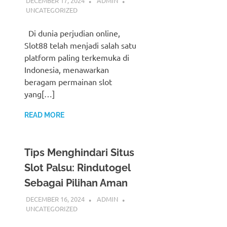
DECEMBER 17, 2024
ADMIN
UNCATEGORIZED
Di dunia perjudian online,
Slot88 telah menjadi salah satu
platform paling terkemuka di
Indonesia, menawarkan
beragam permainan slot
yang[…]
READ MORE
Tips Menghindari Situs
Slot Palsu: Rindutogel
Sebagai Pilihan Aman
DECEMBER 16, 2024
ADMIN
UNCATEGORIZED