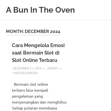
Skip
A Bun In The Oven
to
content
MONTH:
DECEMBER 2024
Cara Mengelola Emosi
saat Bermain Slot di
Slot Online Terbaru
DECEMBER 31, 2024
ADMIN
UNCATEGORIZED
Bermain slot online
terbaru bisa menjadi
pengalaman yang
menyenangkan dan menghibur.
Setiap putaran membawa