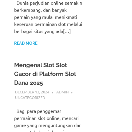
Dunia perjudian online semakin
berkembang, dan banyak
pemain yang mulai menikmati
keseruan permainan slot melalui
berbagai situs yang ada[…]
READ MORE
Mengenal Slot Slot
Gacor di Platform Slot
Dana 2025
DECEMBER 13, 2024
ADMIN
UNCATEGORIZED
Bagi para penggemar
permainan slot online, mencari
game yang menguntungkan dan