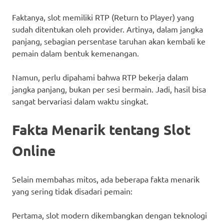
Faktanya, slot memiliki RTP (Return to Player) yang
sudah ditentukan oleh provider. Artinya, dalam jangka
panjang, sebagian persentase taruhan akan kembali ke
pemain dalam bentuk kemenangan.
Namun, perlu dipahami bahwa RTP bekerja dalam
jangka panjang, bukan per sesi bermain. Jadi, hasil bisa
sangat bervariasi dalam waktu singkat.
Fakta Menarik tentang Slot
Online
Selain membahas mitos, ada beberapa fakta menarik
yang sering tidak disadari pemain:
Pertama, slot modern dikembangkan dengan teknologi