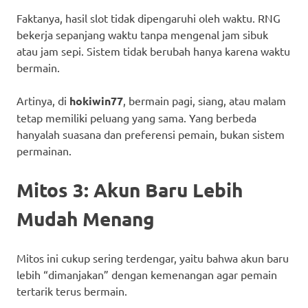
Faktanya, hasil slot tidak dipengaruhi oleh waktu. RNG
bekerja sepanjang waktu tanpa mengenal jam sibuk
atau jam sepi. Sistem tidak berubah hanya karena waktu
bermain.
Artinya, di
hokiwin77
, bermain pagi, siang, atau malam
tetap memiliki peluang yang sama. Yang berbeda
hanyalah suasana dan preferensi pemain, bukan sistem
permainan.
Mitos 3: Akun Baru Lebih
Mudah Menang
Mitos ini cukup sering terdengar, yaitu bahwa akun baru
lebih “dimanjakan” dengan kemenangan agar pemain
tertarik terus bermain.