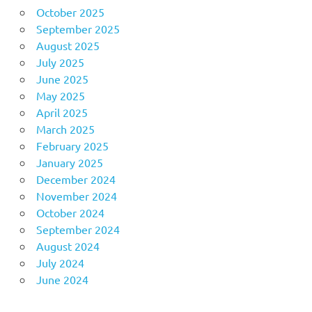
October 2025
September 2025
August 2025
July 2025
June 2025
May 2025
April 2025
March 2025
February 2025
January 2025
December 2024
November 2024
October 2024
September 2024
August 2024
July 2024
June 2024