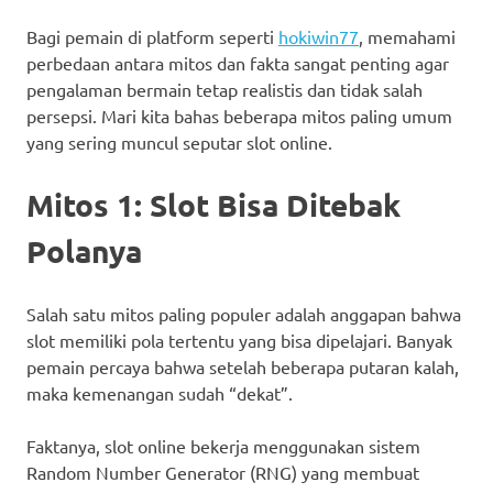
Bagi pemain di platform seperti
hokiwin77
, memahami
perbedaan antara mitos dan fakta sangat penting agar
pengalaman bermain tetap realistis dan tidak salah
persepsi. Mari kita bahas beberapa mitos paling umum
yang sering muncul seputar slot online.
Mitos 1: Slot Bisa Ditebak
Polanya
Salah satu mitos paling populer adalah anggapan bahwa
slot memiliki pola tertentu yang bisa dipelajari. Banyak
pemain percaya bahwa setelah beberapa putaran kalah,
maka kemenangan sudah “dekat”.
Faktanya, slot online bekerja menggunakan sistem
Random Number Generator (RNG) yang membuat