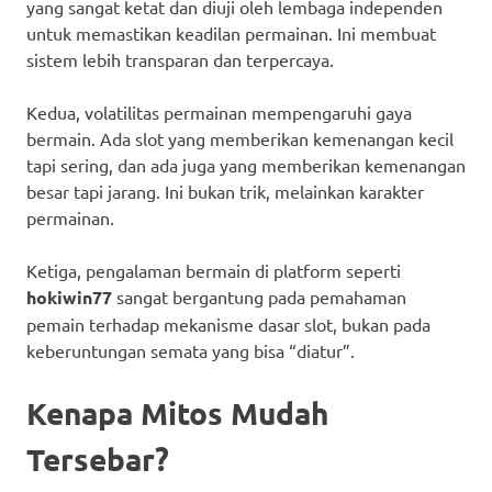
yang sangat ketat dan diuji oleh lembaga independen
untuk memastikan keadilan permainan. Ini membuat
sistem lebih transparan dan terpercaya.
Kedua, volatilitas permainan mempengaruhi gaya
bermain. Ada slot yang memberikan kemenangan kecil
tapi sering, dan ada juga yang memberikan kemenangan
besar tapi jarang. Ini bukan trik, melainkan karakter
permainan.
Ketiga, pengalaman bermain di platform seperti
hokiwin77
sangat bergantung pada pemahaman
pemain terhadap mekanisme dasar slot, bukan pada
keberuntungan semata yang bisa “diatur”.
Kenapa Mitos Mudah
Tersebar?