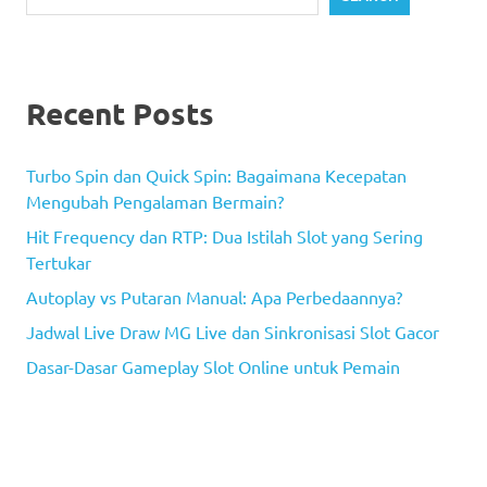
Recent Posts
Turbo Spin dan Quick Spin: Bagaimana Kecepatan
Mengubah Pengalaman Bermain?
Hit Frequency dan RTP: Dua Istilah Slot yang Sering
Tertukar
Autoplay vs Putaran Manual: Apa Perbedaannya?
Jadwal Live Draw MG Live dan Sinkronisasi Slot Gacor
Dasar-Dasar Gameplay Slot Online untuk Pemain