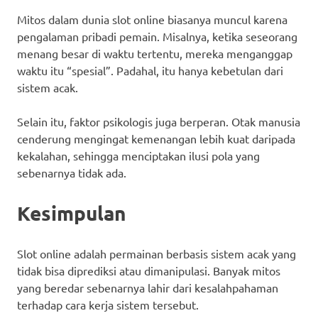
Mitos dalam dunia slot online biasanya muncul karena
pengalaman pribadi pemain. Misalnya, ketika seseorang
menang besar di waktu tertentu, mereka menganggap
waktu itu “spesial”. Padahal, itu hanya kebetulan dari
sistem acak.
Selain itu, faktor psikologis juga berperan. Otak manusia
cenderung mengingat kemenangan lebih kuat daripada
kekalahan, sehingga menciptakan ilusi pola yang
sebenarnya tidak ada.
Kesimpulan
Slot online adalah permainan berbasis sistem acak yang
tidak bisa diprediksi atau dimanipulasi. Banyak mitos
yang beredar sebenarnya lahir dari kesalahpahaman
terhadap cara kerja sistem tersebut.