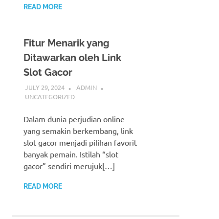
READ MORE
Fitur Menarik yang
Ditawarkan oleh Link
Slot Gacor
JULY 29, 2024
ADMIN
UNCATEGORIZED
Dalam dunia perjudian online
yang semakin berkembang, link
slot gacor menjadi pilihan favorit
banyak pemain. Istilah “slot
gacor” sendiri merujuk[…]
READ MORE