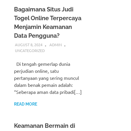
Bagaimana Situs Judi
Togel Online Terpercaya
Menjamin Keamanan
Data Pengguna?
AUGUST 8, 2024
ADMIN
UNCATEGORIZED
Di tengah gemerlap dunia
perjudian online, satu
pertanyaan yang sering muncul
dalam benak pemain adalah:
“Seberapa aman data pribadi[…]
READ MORE
Keamanan Bermain di