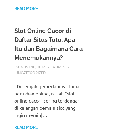
READ MORE
Slot Online Gacor di
Daftar Situs Toto: Apa
Itu dan Bagaimana Cara
Menemukannya?
AUGUST 10, 2024
ADMIN
UNCATEGORIZED
Di tengah gemerlapnya dunia
perjudian online, istilah “slot
online gacor” sering terdengar
di kalangan pemain slot yang
ingin meraih[…]
READ MORE