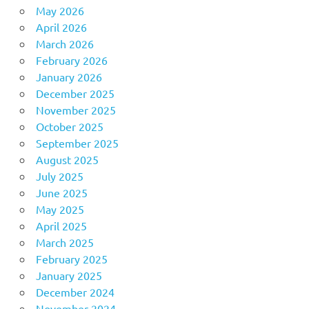
May 2026
April 2026
March 2026
February 2026
January 2026
December 2025
November 2025
October 2025
September 2025
August 2025
July 2025
June 2025
May 2025
April 2025
March 2025
February 2025
January 2025
December 2024
November 2024