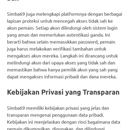
Simba69 juga melengkapi platformnya dengan berbagai
lapisan proteksi untuk mencegah akses tidak sah ke
akun pemain. Setiap akun dilindungi oleh sistem login
yang aman dan memerlukan autentikasi ganda. Ini
berarti bahwa selain memasukkan password, pemain
juga harus melakukan verifikasi tambahan untuk
mengakses akun mereka. Langkah ini dirancang untuk
melindungi akun dari upaya akses yang tidak sah dan
memastikan bahwa hanya pemilik akun yang sah yang
dapat mengakses informasi pribadi dan dana mereka.
Kebijakan Privasi yang Transparan
Simba69 memiliki kebijakan privasi yang jelas dan
transparan mengenai penggunaan data pribadi.
Kebijakan ini menjelaskan dengan rinci bagaimana data
pemain dikumpulkan, digunakan, dan dilindungi.