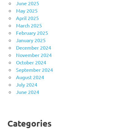
June 2025
May 2025
April 2025
March 2025
February 2025
January 2025
December 2024
November 2024
October 2024
September 2024
August 2024
July 2024
June 2024
Categories