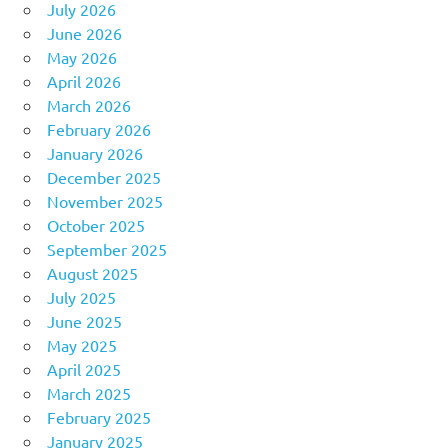
July 2026
June 2026
May 2026
April 2026
March 2026
February 2026
January 2026
December 2025
November 2025
October 2025
September 2025
August 2025
July 2025
June 2025
May 2025
April 2025
March 2025
February 2025
January 2025