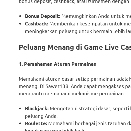
bonus deposit, cashback, atau turnamen dengan 
Memungkinkan Anda untuk me
Bonus Deposit:
Memberikan kesempatan untuk mend
Cashback:
meningkatkan peluang untuk bermain lebih la
Peluang Menang di Game Live Ca
1. Pemahaman Aturan Permainan
Memahami aturan dasar setiap permainan adala
menang. Di Sawer138, Anda dapat mengakses pan
membantu memahami mekanisme permainan.
Mengetahui strategi dasar, seperti 
Blackjack:
peluang Anda.
Memahami berbagai jenis taruhan 
Roulette:
keputusan yang lebih baik.