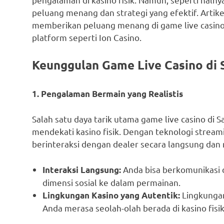
peluang menang dan strategi yang efektif. Arti
memberikan peluang menang di game live casin
platform seperti Ion Casino.
Keunggulan Game Live Casino di
1. Pengalaman Bermain yang Realistis
Salah satu daya tarik utama game live casino d
mendekati kasino fisik. Dengan teknologi streami
berinteraksi dengan dealer secara langsung dan 
Anda bisa berkomunikasi 
Interaksi Langsung:
dimensi sosial ke dalam permainan.
Lingkunga
Lingkungan Kasino yang Autentik:
Anda merasa seolah-olah berada di kasino fis