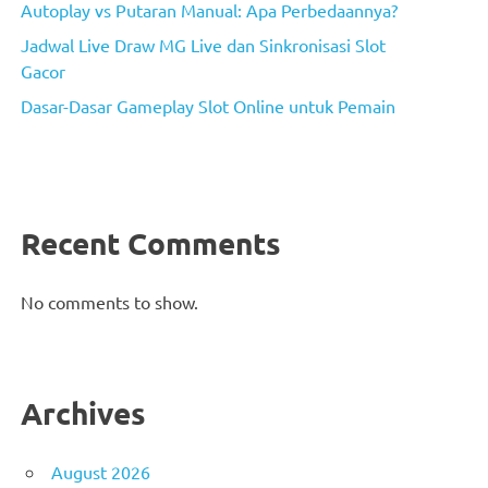
Autoplay vs Putaran Manual: Apa Perbedaannya?
Jadwal Live Draw MG Live dan Sinkronisasi Slot
Gacor
Dasar-Dasar Gameplay Slot Online untuk Pemain
Recent Comments
No comments to show.
Archives
August 2026