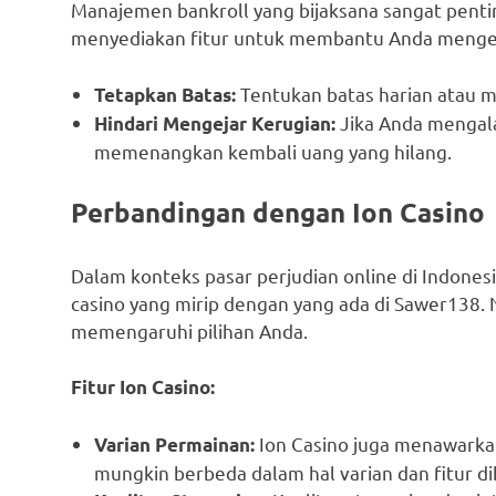
Manajemen bankroll yang bijaksana sangat pentin
menyediakan fitur untuk membantu Anda mengel
Tentukan batas harian atau m
Tetapkan Batas:
Jika Anda mengala
Hindari Mengejar Kerugian:
memenangkan kembali uang yang hilang.
Perbandingan dengan Ion Casino
Dalam konteks pasar perjudian online di Indones
casino yang mirip dengan yang ada di Sawer138
memengaruhi pilihan Anda.
Fitur Ion Casino:
Ion Casino juga menawarkan
Varian Permainan:
mungkin berbeda dalam hal varian dan fitur 