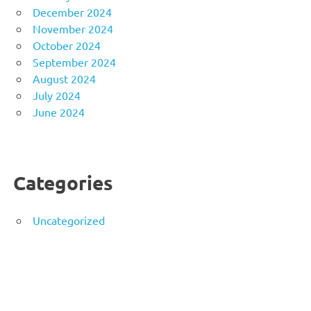
December 2024
November 2024
October 2024
September 2024
August 2024
July 2024
June 2024
Categories
Uncategorized