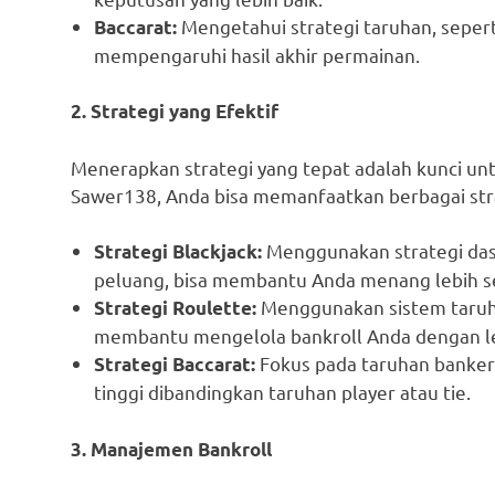
Mengetahui strategi taruhan, sepert
Baccarat:
mempengaruhi hasil akhir permainan.
2. Strategi yang Efektif
Menerapkan strategi yang tepat adalah kunci u
Sawer138, Anda bisa memanfaatkan berbagai strat
Menggunakan strategi das
Strategi Blackjack:
peluang, bisa membantu Anda menang lebih s
Menggunakan sistem taruha
Strategi Roulette:
membantu mengelola bankroll Anda dengan le
Fokus pada taruhan banker
Strategi Baccarat:
tinggi dibandingkan taruhan player atau tie.
3. Manajemen Bankroll