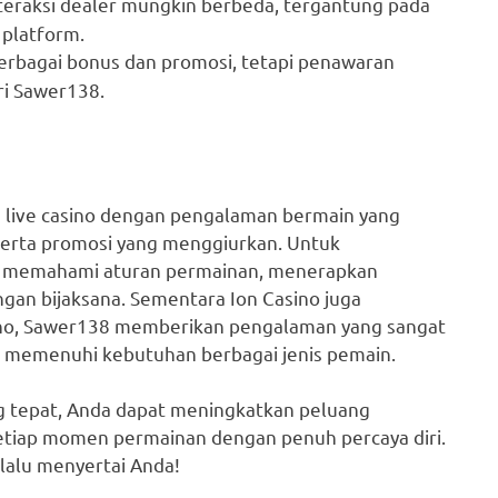
nteraksi dealer mungkin berbeda, tergantung pada
 platform.
rbagai bonus dan promosi, tetapi penawaran
ri Sawer138.
live casino dengan pengalaman bermain yang
s serta promosi yang menggiurkan. Untuk
k memahami aturan permainan, menerapkan
ngan bijaksana. Sementara Ion Casino juga
sino, Sawer138 memberikan pengalaman yang sangat
 memenuhi kebutuhan berbagai jenis pemain.
 tepat, Anda dapat meningkatkan peluang
tiap momen permainan dengan penuh percaya diri.
alu menyertai Anda!