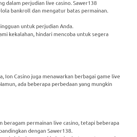
g dalam perjudian live casino. Sawer138
ola bankroll dan mengatur batas permainan.
ingguan untuk perjudian Anda.
mi kekalahan, hindari mencoba untuk segera
ia, Ion Casino juga menawarkan berbagai game live
. Namun, ada beberapa perbedaan yang mungkin
 beragam permainan live casino, tetapi beberapa
dibandingkan dengan Sawer138.