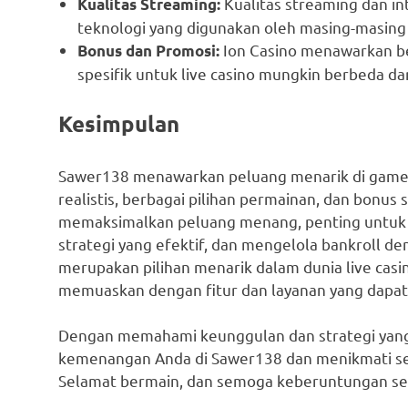
Kualitas streaming dan i
Kualitas Streaming:
teknologi yang digunakan oleh masing-masing
Ion Casino menawarkan be
Bonus dan Promosi:
spesifik untuk live casino mungkin berbeda da
Kesimpulan
Sawer138 menawarkan peluang menarik di game 
realistis, berbagai pilihan permainan, dan bonu
memaksimalkan peluang menang, penting untu
strategi yang efektif, dan mengelola bankroll de
merupakan pilihan menarik dalam dunia live ca
memuaskan dengan fitur dan layanan yang dapat
Dengan memahami keunggulan dan strategi yang
kemenangan Anda di Sawer138 dan menikmati se
Selamat bermain, dan semoga keberuntungan sel