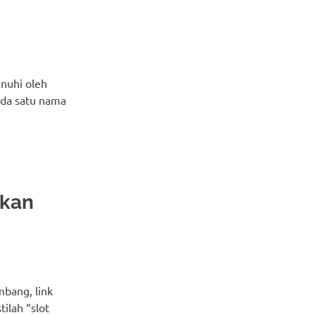
nuhi oleh
ada satu nama
rkan
bang, link
tilah “slot