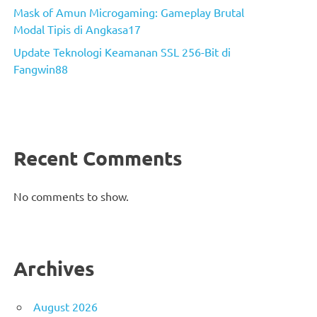
Mask of Amun Microgaming: Gameplay Brutal
Modal Tipis di Angkasa17
Update Teknologi Keamanan SSL 256-Bit di
Fangwin88
Recent Comments
No comments to show.
Archives
August 2026