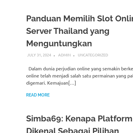
Panduan Memilih Slot Onli
Server Thailand yang
Menguntungkan
JULY 31, 2024
ADMIN
UNCATEGORIZED
Dalam dunia perjudian online yang semakin berke
online telah menjadi salah satu permainan yang pa
digemari. Kemajuan[…]
READ MORE
Simba69: Kenapa Platform 
Dikenal Sebagai Pilihan