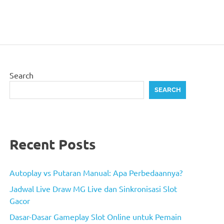
Search
SEARCH
Recent Posts
Autoplay vs Putaran Manual: Apa Perbedaannya?
Jadwal Live Draw MG Live dan Sinkronisasi Slot
Gacor
Dasar-Dasar Gameplay Slot Online untuk Pemain