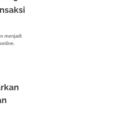
nsaksi
an menjadi
online.
arkan
an