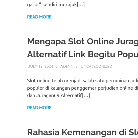
gacor” sendiri merujuk[…]
READ MORE
Mengapa Slot Online Jura
Alternatif Link Begitu Popu
JULY 13, 2024
ADMIN
UNCATEGORIZED
Slot online telah menjadi salah satu permainan judi
populer di kalangan penggemar perjudian online di
dan Juragan69 Alternatif[…]
READ MORE
Rahasia Kemenangan di Sl