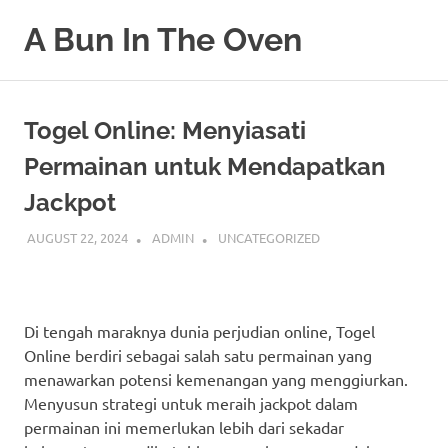
Skip
A Bun In The Oven
to
content
Togel Online: Menyiasati
Permainan untuk Mendapatkan
Jackpot
AUGUST 22, 2024
ADMIN
UNCATEGORIZED
Di tengah maraknya dunia perjudian online, Togel
Online berdiri sebagai salah satu permainan yang
menawarkan potensi kemenangan yang menggiurkan.
Menyusun strategi untuk meraih jackpot dalam
permainan ini memerlukan lebih dari sekadar