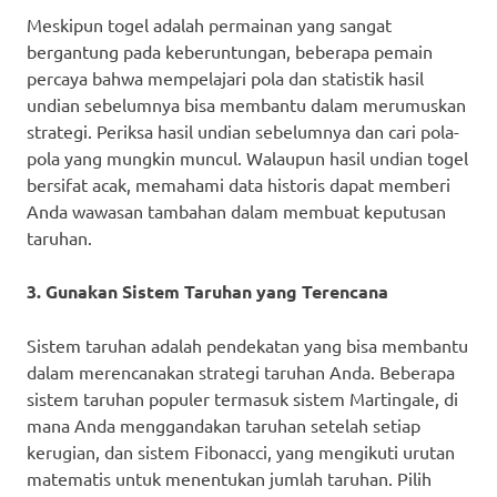
Meskipun togel adalah permainan yang sangat
bergantung pada keberuntungan, beberapa pemain
percaya bahwa mempelajari pola dan statistik hasil
undian sebelumnya bisa membantu dalam merumuskan
strategi. Periksa hasil undian sebelumnya dan cari pola-
pola yang mungkin muncul. Walaupun hasil undian togel
bersifat acak, memahami data historis dapat memberi
Anda wawasan tambahan dalam membuat keputusan
taruhan.
3. Gunakan Sistem Taruhan yang Terencana
Sistem taruhan adalah pendekatan yang bisa membantu
dalam merencanakan strategi taruhan Anda. Beberapa
sistem taruhan populer termasuk sistem Martingale, di
mana Anda menggandakan taruhan setelah setiap
kerugian, dan sistem Fibonacci, yang mengikuti urutan
matematis untuk menentukan jumlah taruhan. Pilih