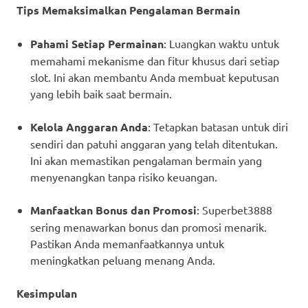
Tips Memaksimalkan Pengalaman Bermain
Pahami Setiap Permainan
: Luangkan waktu untuk
memahami mekanisme dan fitur khusus dari setiap
slot. Ini akan membantu Anda membuat keputusan
yang lebih baik saat bermain.
Kelola Anggaran Anda
: Tetapkan batasan untuk diri
sendiri dan patuhi anggaran yang telah ditentukan.
Ini akan memastikan pengalaman bermain yang
menyenangkan tanpa risiko keuangan.
Manfaatkan Bonus dan Promosi
: Superbet3888
sering menawarkan bonus dan promosi menarik.
Pastikan Anda memanfaatkannya untuk
meningkatkan peluang menang Anda.
Kesimpulan