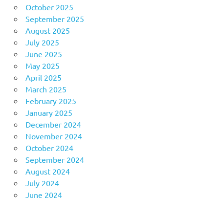
October 2025
September 2025
August 2025
July 2025
June 2025
May 2025
April 2025
March 2025
February 2025
January 2025
December 2024
November 2024
October 2024
September 2024
August 2024
July 2024
June 2024