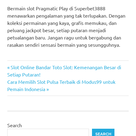
Bermain slot Pragmatic Play di Superbet3888
menawarkan pengalaman yang tak terlupakan. Dengan
koleksi permainan yang kaya, grafis memukau, dan
peluang jackpot besar, setiap putaran menjadi
petualangan baru. Jangan ragu untuk bergabung dan
rasakan sendiri sensasi bermain yang sesungguhnya.
Previous
Post
Slot Online Bandar Toto Slot: Kemenangan Besar di
Post:
Setiap Putaran!
navigation
Next
Cara Memilih Slot Pulsa Terbaik di Modus99 untuk
Post:
Pemain Indonesia
Search
SEARCH