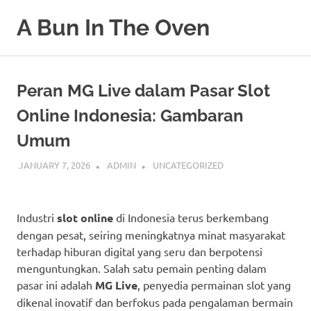
Skip
A Bun In The Oven
to
content
Peran MG Live dalam Pasar Slot
Online Indonesia: Gambaran
Umum
JANUARY 7, 2026
ADMIN
UNCATEGORIZED
Industri
slot online
di Indonesia terus berkembang
dengan pesat, seiring meningkatnya minat masyarakat
terhadap hiburan digital yang seru dan berpotensi
menguntungkan. Salah satu pemain penting dalam
pasar ini adalah
MG Live
, penyedia permainan slot yang
dikenal inovatif dan berfokus pada pengalaman bermain