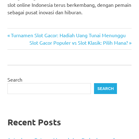
slot online Indonesia terus berkembang, dengan pemain
sebagai pusat inovasi dan hiburan.
Previous
Post
Turnamen Slot Gacor: Hadiah Uang Tunai Menunggu
Post:
Next
Slot Gacor Populer vs Slot Klasik: Pilih Mana?
navigation
Post:
Search
SEARCH
Recent Posts