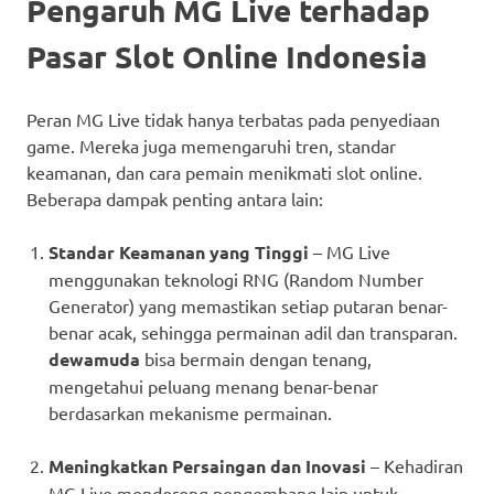
Pengaruh MG Live terhadap
Pasar Slot Online Indonesia
Peran MG Live tidak hanya terbatas pada penyediaan
game. Mereka juga memengaruhi tren, standar
keamanan, dan cara pemain menikmati slot online.
Beberapa dampak penting antara lain:
Standar Keamanan yang Tinggi
– MG Live
menggunakan teknologi RNG (Random Number
Generator) yang memastikan setiap putaran benar-
benar acak, sehingga permainan adil dan transparan.
dewamuda
bisa bermain dengan tenang,
mengetahui peluang menang benar-benar
berdasarkan mekanisme permainan.
Meningkatkan Persaingan dan Inovasi
– Kehadiran
MG Live mendorong pengembang lain untuk