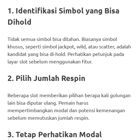
1. Identifikasi Simbol yang Bisa
Dihold
Tidak semua simbol bisa ditahan. Biasanya simbol
khusus, seperti simbol jackpot, wild, atau scatter, adalah
kandidat yang bisa di-hold. Perhatikan petunjuk pada
layar slot sebelum menggunakan fitur.
2. Pilih Jumlah Respin
Beberapa slot memberikan pilihan berapa kali gulungan
lain bisa diputar ulang. Pemain harus
mempertimbangkan modal dan potensi kemenangan
sebelum memutuskan jumlah respin.
3. Tetap Perhatikan Modal