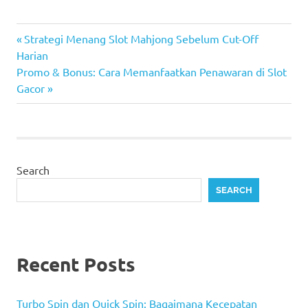
Previous
Post
Strategi Menang Slot Mahjong Sebelum Cut-Off
Post:
Harian
navigation
Next
Promo & Bonus: Cara Memanfaatkan Penawaran di Slot
Post:
Gacor
Search
SEARCH
Recent Posts
Turbo Spin dan Quick Spin: Bagaimana Kecepatan