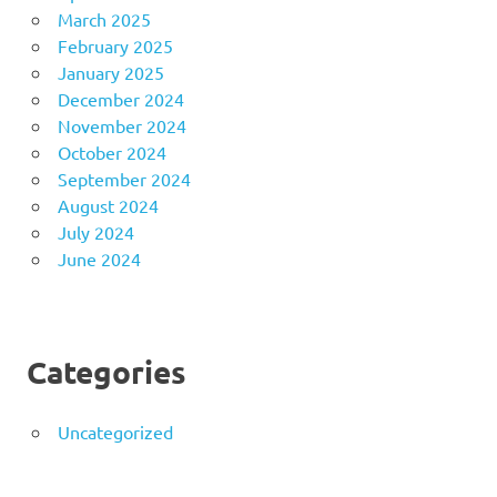
March 2025
February 2025
January 2025
December 2024
November 2024
October 2024
September 2024
August 2024
July 2024
June 2024
Categories
Uncategorized