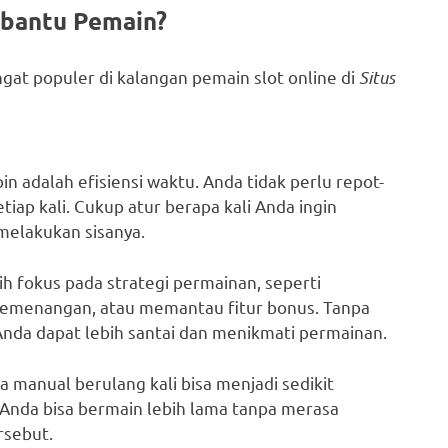
mbantu Pemain?
gat populer di kalangan pemain slot online di
Situs
 adalah efisiensi waktu. Anda tidak perlu repot-
ap kali. Cukup atur berapa kali Anda ingin
 melakukan sisanya.
h fokus pada strategi permainan, seperti
kemenangan, atau memantau fitur bonus. Tanpa
nda dapat lebih santai dan menikmati permainan.
 manual berulang kali bisa menjadi sedikit
Anda bisa bermain lebih lama tanpa merasa
rsebut.