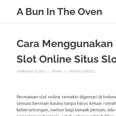
Skip
A Bun In The Oven
to
content
Cara Menggunakan F
Slot Online Situs Sl
FEBRUARY 6, 2025
ADMIN
UNCATEGORIZED
Permainan slot online semakin digemari di Indon
sensasi bermain kasino tanpa harus keluar ruma
keberuntungan, namun bagi banyak pemain, ada
pengalaman bermain, salah satunya adalah fitur