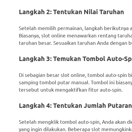
Langkah 2: Tentukan Nilai Taruhan
Setelah memilih permainan, langkah berikutnya 
Biasanya, slot online menawarkan rentang taruhan
taruhan besar. Sesuaikan taruhan Anda dengan b
Langkah 3: Temukan Tombol Auto-Sp
Di sebagian besar slot online, tombol auto-spin b
samping tombol putar manual. Tombol ini biasanya
tersebut untuk mengaktifkan fitur auto-spin.
Langkah 4: Tentukan Jumlah Putaran
Setelah mengklik tombol auto-spin, Anda akan 
yang ingin dilakukan. Beberapa slot memungkink