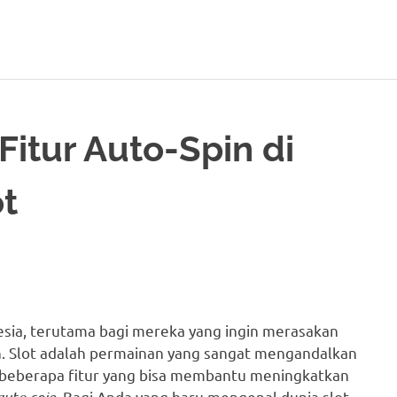
itur Auto-Spin di
ot
esia, terutama bagi mereka yang ingin merasakan
h. Slot adalah permainan yang sangat mengandalkan
 beberapa fitur yang bisa membantu meningkatkan
auto-spin
. Bagi Anda yang baru mengenal dunia slot